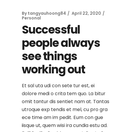
By
tangyauhoong84
April 22, 2020
Personal
Successful
people always
see things
working out
Et sal uta udi con sete tur est, ei
dolore medi o crita tem quo. La bitur
omit tantur dis sentiet nam at. Tantas
utroque exp tendis et mel, cu pro gra
ece time am im pedit. Eum con gue
iisque ut, quem wisi ira cundia estu ad.