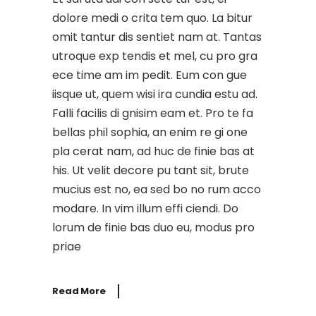
dolore medi o crita tem quo. La bitur
omit tantur dis sentiet nam at. Tantas
utroque exp tendis et mel, cu pro gra
ece time am im pedit. Eum con gue
iisque ut, quem wisi ira cundia estu ad.
Falli facilis di gnisim eam et. Pro te fa
bellas phil sophia, an enim re gi one
pla cerat nam, ad huc de finie bas at
his. Ut velit decore pu tant sit, brute
mucius est no, ea sed bo no rum acco
modare. In vim illum effi ciendi. Do
lorum de finie bas duo eu, modus pro
priae
Read More