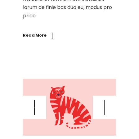
lorum de finie bas duo eu, modus pro
priae
Read More