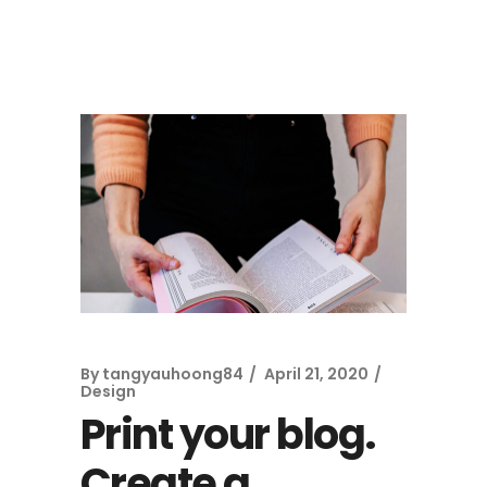
By
tangyauhoong84
April 21, 2020
Design
Print your blog.
Create a