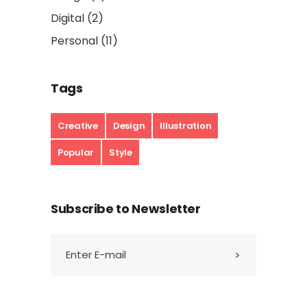
Digital
(2)
Personal
(11)
Tags
Creative
Design
Illustration
Popular
Style
Subscribe to Newsletter