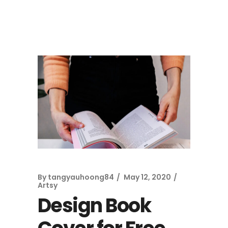
By
tangyauhoong84
May 12, 2020
Artsy
Design Book