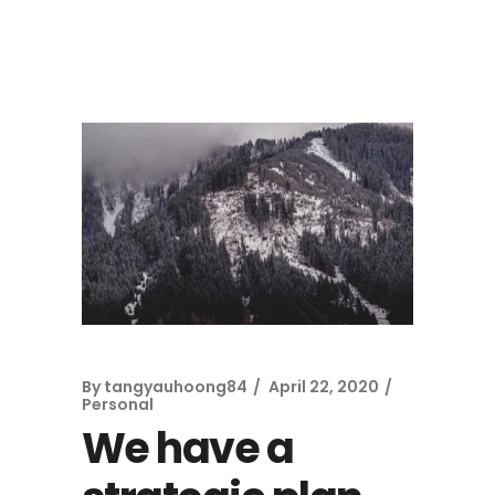
By
tangyauhoong84
April 22, 2020
Personal
We have a