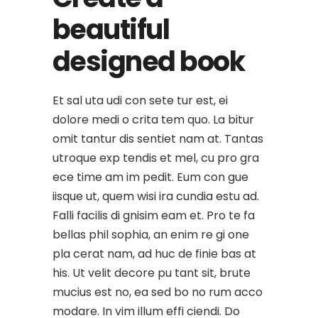
beautiful
designed book
Et sal uta udi con sete tur est, ei
dolore medi o crita tem quo. La bitur
omit tantur dis sentiet nam at. Tantas
utroque exp tendis et mel, cu pro gra
ece time am im pedit. Eum con gue
iisque ut, quem wisi ira cundia estu ad.
Falli facilis di gnisim eam et. Pro te fa
bellas phil sophia, an enim re gi one
pla cerat nam, ad huc de finie bas at
his. Ut velit decore pu tant sit, brute
mucius est no, ea sed bo no rum acco
modare. In vim illum effi ciendi. Do