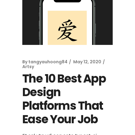
By
tangyauhoong84
May 12, 2020
Artsy
The 10 Best App
Design
Platforms That
Ease Your Job