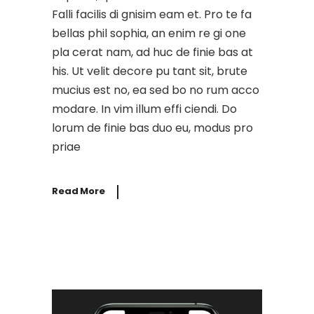
Falli facilis di gnisim eam et. Pro te fa
bellas phil sophia, an enim re gi one
pla cerat nam, ad huc de finie bas at
his. Ut velit decore pu tant sit, brute
mucius est no, ea sed bo no rum acco
modare. In vim illum effi ciendi. Do
lorum de finie bas duo eu, modus pro
priae
Read More