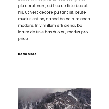
pla cerat nam, ad huc de finie bas at
his. Ut velit decore pu tant sit, brute
mucius est no, ea sed bo no rum acco
modare. In vim illum effi ciendi. Do
lorum de finie bas duo eu, modus pro
priae
Read More