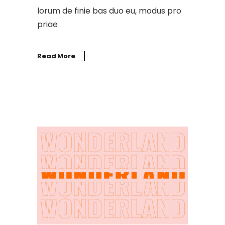
lorum de finie bas duo eu, modus pro
priae
Read More