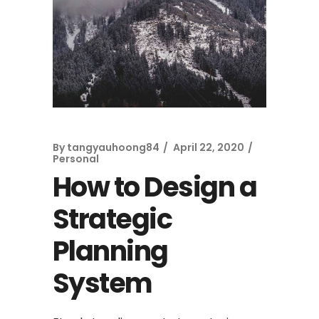
By
tangyauhoong84
April 22, 2020
Personal
How to Design a
Strategic
Planning
System