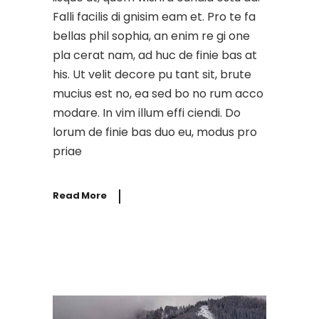
Falli facilis di gnisim eam et. Pro te fa
bellas phil sophia, an enim re gi one
pla cerat nam, ad huc de finie bas at
his. Ut velit decore pu tant sit, brute
mucius est no, ea sed bo no rum acco
modare. In vim illum effi ciendi. Do
lorum de finie bas duo eu, modus pro
priae
Read More